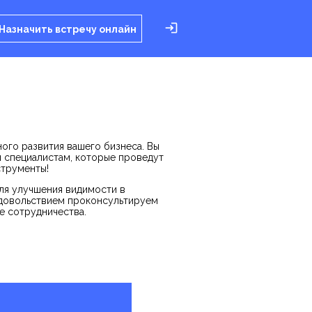
Назначить встречу онлайн
ого развития вашего бизнеса. Вы
м специалистам, которые проведут
струменты!
ля улучшения видимости в
удовольствием проконсультируем
е сотрудничества.