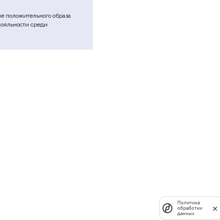
е положительного образа
лояльности среди
Политика
обработки
данных