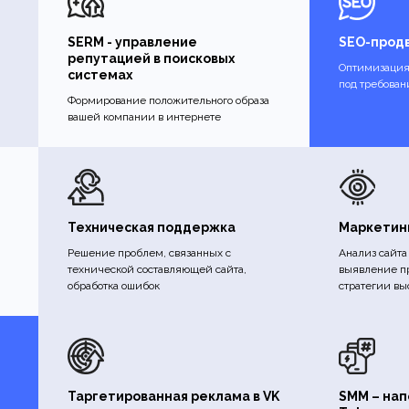
SERM - управление
SEO-прод
репутацией в поисковых
Оптимизация
системах
под требован
Формирование положительного образа
вашей компании в интернете
Техническая поддержка
Маркетин
Решение проблем, связанных с
Анализ сайта
технической составляющей сайта,
выявление пр
обработка ошибок
стратегии в
Таргетированная реклама в VK
SMM – нап