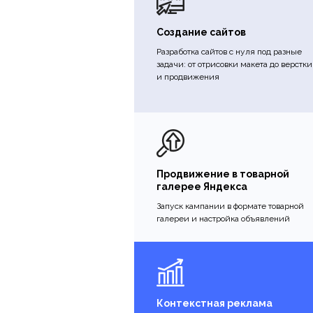
Создание сайтов
Разработка сайтов с нуля под разные
задачи: от отрисовки макета до верстки
и продвижения
Продвижение в товарной
галерее Яндекса
Запуск кампании в формате товарной
галереи и настройка объявлений
Контекстная реклама