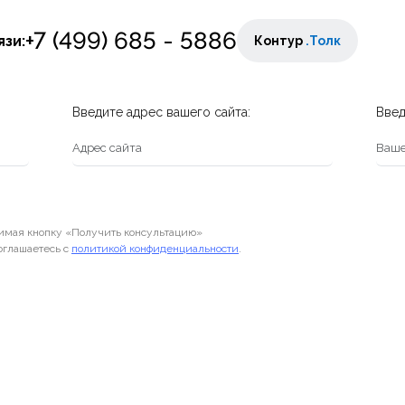
+7 (499) 685 - 5886
зи:
Контур
.Толк
Введите адрес вашего сайта:
Введ
мая кнопку «Получить консультацию»
оглашаетесь с
политикой конфиденциальности
.