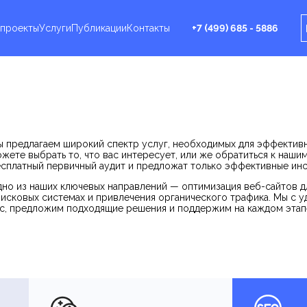
проекты
Услуги
Публикации
Контакты
+7 (499) 685 - 5886
 предлагаем широкий спектр услуг, необходимых для эффективн
жете выбрать то, что вас интересует, или же обратиться к наши
сплатный первичный аудит и предложат только эффективные ин
но из наших ключевых направлений — оптимизация веб-сайтов д
исковых системах и привлечения органического трафика. Мы с 
с, предложим подходящие решения и поддержим на каждом этап